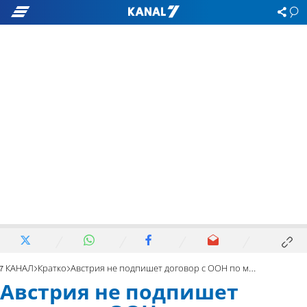
7 КАНАЛ
Кратко
Австрия не подпишет договор с ООН по миграции
Австрия не подпишет