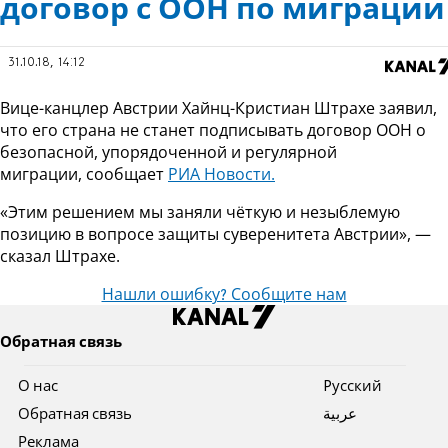
договор с ООН по миграции
31.10.18, 14:12
Вице-канцлер Австрии Хайнц-Кристиан Штрахе заявил,
что его страна не станет подписывать договор ООН о
безопасной, упорядоченной и регулярной
миграции, сообщает
РИА Новости.
«Этим решением мы заняли чёткую и незыблемую
позицию в вопросе защиты суверенитета Австрии», —
сказал Штрахе.
Нашли ошибку? Сообщите нам
Обратная связь
О нас
Pусский
Обратная связь
عربية
Реклама