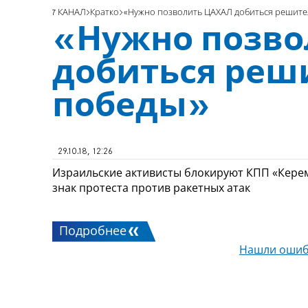
7 КАНАЛ
Кратко
«Нужно позволить ЦАХАЛ добиться решит
«Нужно позво
добиться реш
победы»
29.10.18, 12:26
Израильские активисты блокируют КПП «Керем 
знак протеста против ракетных атак
Подробнее
Нашли ошиб