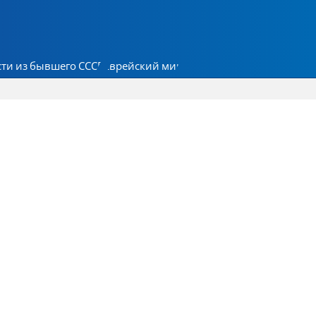
ти из бывшего СССР
Еврейский мир