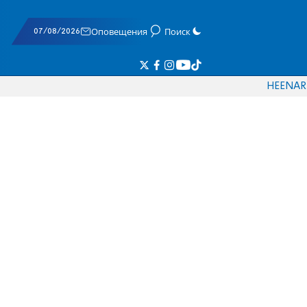
07/08/2026
Оповещения
Поиск
HE
EN
AR