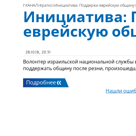
7 КАНАЛ
Кратко
Инициатива: Поддержи еврейскую общину 
Инициатива:
еврейскую об
28.10.18, 20:31
Волонтер израильской национальной службы в
поддержать общину после резни, произошед
Подробнее
Нашли ошиб