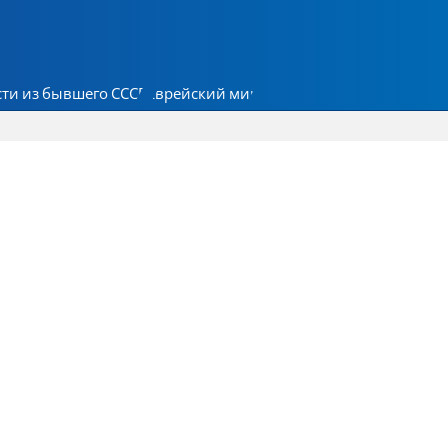
ти из бывшего СССР
Еврейский мир