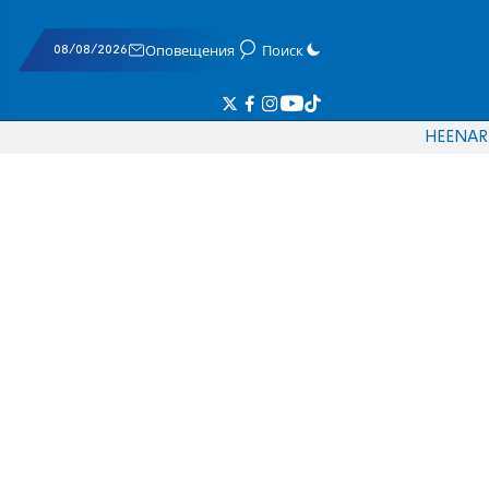
08/08/2026
Оповещения
Поиск
HE
EN
AR