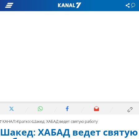
7 КАНАЛ
Кратко
Шакед: ХАБАД ведет святую работу
Шакед: ХАБАД ведет святую