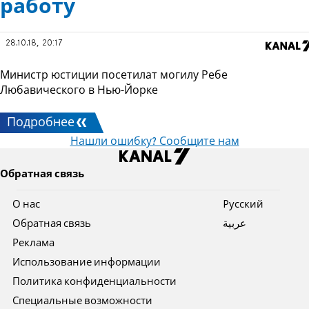
работу
28.10.18, 20:17
Министр юстиции посетилат могилу Ребе
Любавического в Нью-Йорке
Подробнее
Нашли ошибку? Сообщите нам
Обратная связь
О нас
Pусский
Обратная связь
عربية
Реклама
Использование информации
Политика конфиденциальности
Специальные возможности