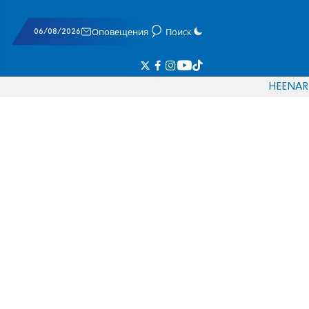
06/08/2026
Оповещения
Поиск
HE
EN
AR