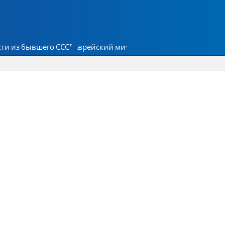
ти из бывшего СССР
Еврейский мир