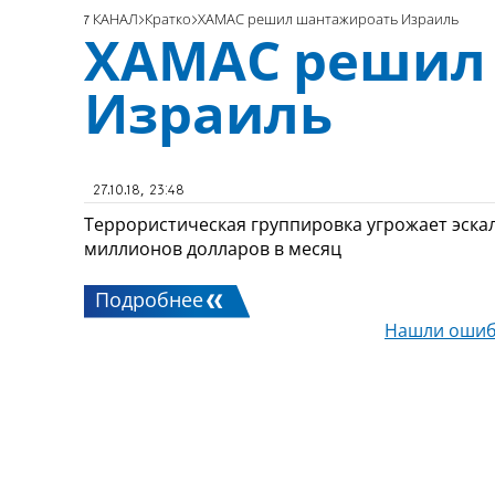
7 КАНАЛ
Кратко
ХАМАС решил шантажироать Израиль
ХАМАС решил
Израиль
27.10.18, 23:48
Террористическая группировка угрожает эскал
миллионов долларов в месяц
Подробнее
Нашли ошиб