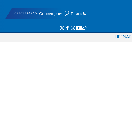
07/08/2026
Оповещения
Поиск
HE
EN
AR