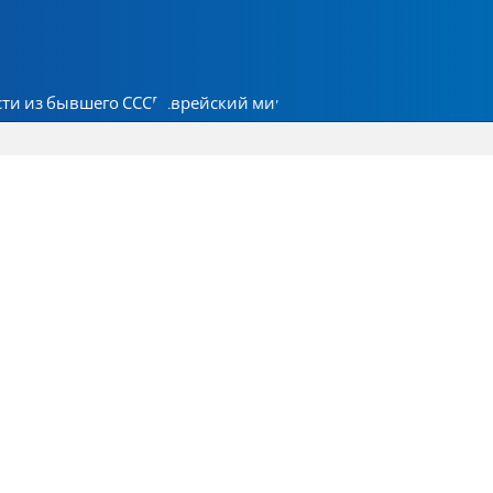
ти из бывшего СССР
Еврейский мир