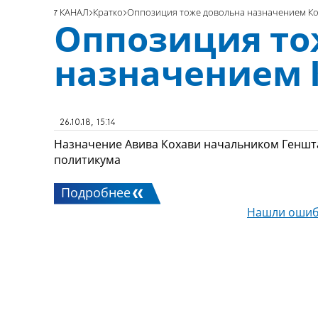
7 КАНАЛ
Кратко
Оппозиция тоже довольна назначением К
Оппозиция то
назначением 
26.10.18, 15:14
Назначение Авива Кохави начальником Геншт
политикума
Подробнее
Нашли ошиб