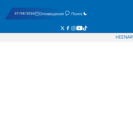
07/08/2026
Оповещения
Поиск
HE
EN
AR