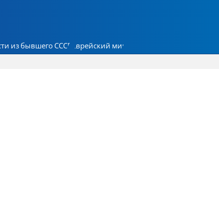
ти из бывшего СССР
Еврейский мир