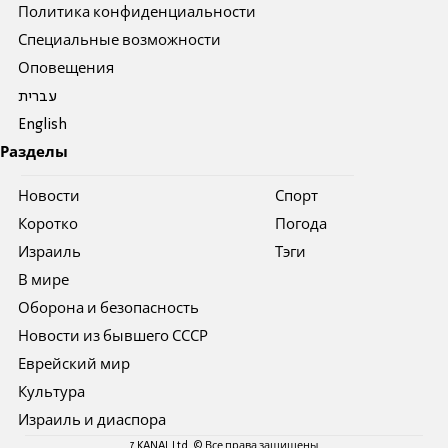
Политика конфиденциальности
Специальные возможности
Оповещения
עברית
English
Разделы
Новости
Спорт
Коротко
Погода
Израиль
Тэги
В мире
Оборона и безопасность
Новости из бывшего СССР
Еврейский мир
Культура
Израиль и диаспора
7 KANAL Ltd. © Все права защищены