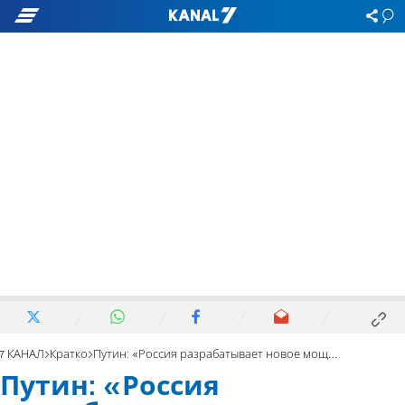
7 КАНАЛ
Кратко
Путин: «Россия разрабатывает новое мощное оружие»
Путин: «Россия