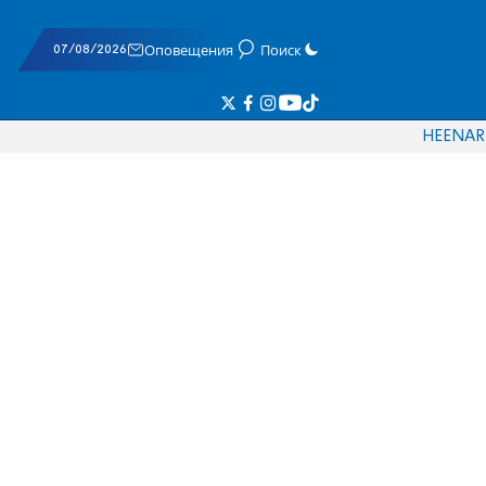
07/08/2026
Оповещения
Поиск
HE
EN
AR