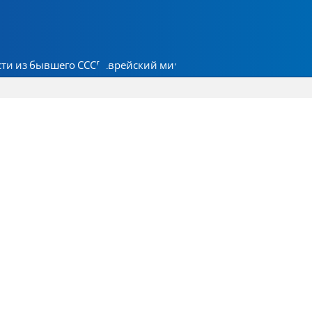
ти из бывшего СССР
Еврейский мир