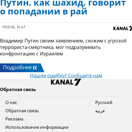
Путин, как шахид, говорит
о попадании в рай
19.10.18, 14:47
Владимир Путин своим заявлением, схожим с угрозой
террориста-смертника, мог подразумевать
конфронтацию с Израилем
Подробнее
Нашли ошибку? Сообщите нам
Обратная связь
О нас
Pусский
Обратная связь
عربية
Реклама
Использование информации