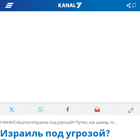
7 КАНАЛ
Кратко
Израиль под угрозой? Путин, как шахид, говорит о попадании в рай
Израиль под угрозой?