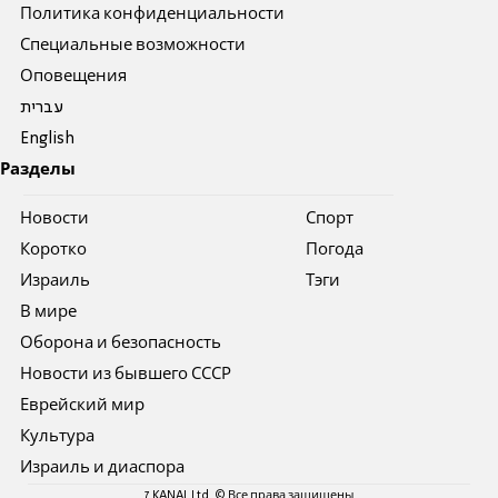
Политика конфиденциальности
Специальные возможности
Оповещения
עברית
English
Разделы
Новости
Спорт
Коротко
Погода
Израиль
Тэги
В мире
Оборона и безопасность
Новости из бывшего СССР
Еврейский мир
Культура
Израиль и диаспора
7 KANAL Ltd. © Все права защищены