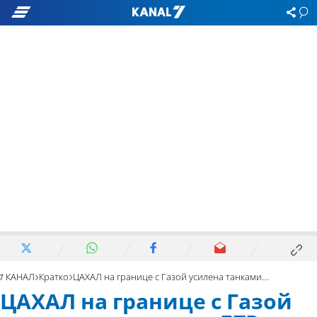
7 КАНАЛ
Кратко
ЦАХАЛ на границе с Газой усилена танками и БТР
ЦАХАЛ на границе с Газой