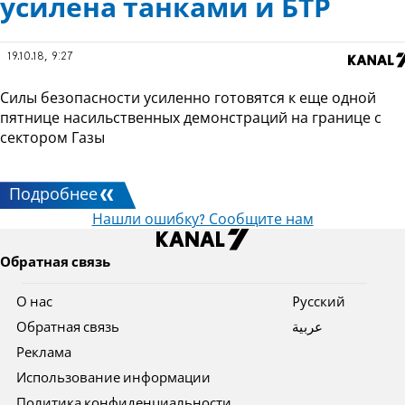
усилена танками и БТР
19.10.18, 9:27
Силы безопасности усиленно готовятся к еще одной
пятнице насильственных демонстраций на границе с
сектором Газы
Подробнее
Нашли ошибку? Сообщите нам
Обратная связь
О нас
Pусский
Обратная связь
عربية
Реклама
Использование информации
Политика конфиденциальности