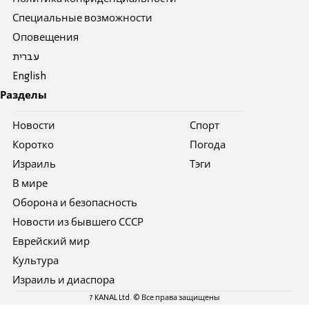
Специальные возможности
Оповещения
עברית
English
Разделы
Новости
Спорт
Коротко
Погода
Израиль
Тэги
В мире
Оборона и безопасность
Новости из бывшего СССР
Еврейский мир
Культура
Израиль и диаспора
7 KANAL Ltd. © Все права защищены