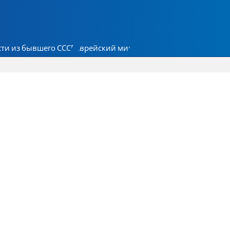
ти из бывшего СССР
Еврейский мир