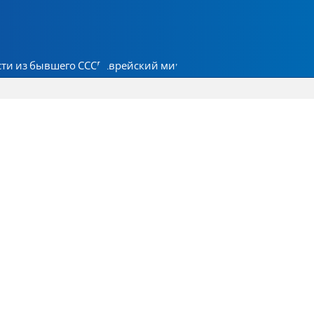
ти из бывшего СССР
Еврейский мир