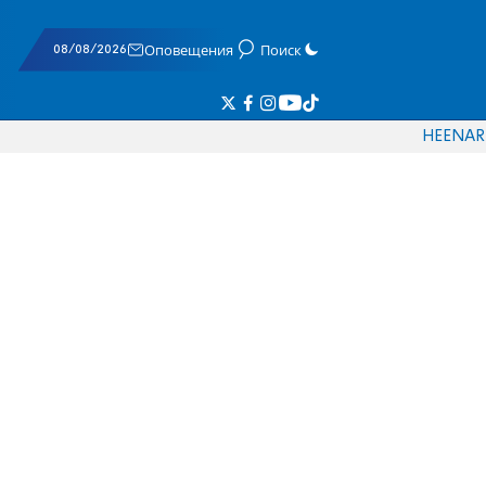
08/08/2026
Оповещения
Поиск
HE
EN
AR