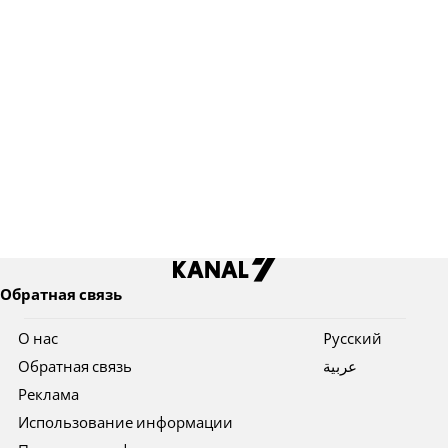
Обратная связь
О нас
Pусский
Обратная связь
عربية
Реклама
Использование информации