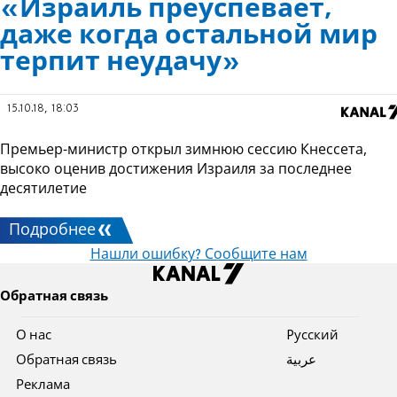
«Израиль преуспевает,
даже когда остальной мир
терпит неудачу»
15.10.18, 18:03
Премьер-министр открыл зимнюю сессию Кнессета,
высоко оценив достижения Израиля за последнее
десятилетие
Подробнее
Нашли ошибку? Сообщите нам
Обратная связь
О нас
Pусский
Обратная связь
عربية
Реклама