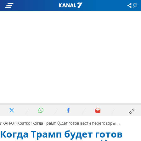
7 КАНАЛ
Кратко
Когда Трамп будет готов вести переговоры с Ираном
Когда Трамп будет готов