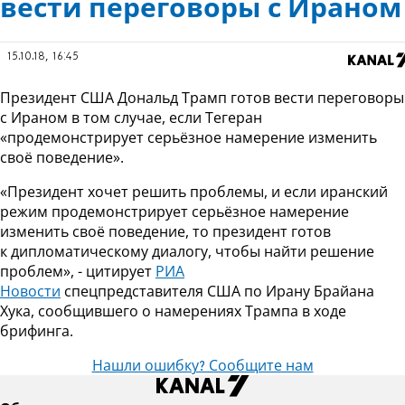
вести переговоры с Ираном
15.10.18, 16:45
Президент США Дональд Трамп готов вести переговоры
с Ираном в том случае, если Тегеран
«продемонстрирует серьёзное намерение изменить
своё поведение».
«Президент хочет решить проблемы, и если иранский
режим продемонстрирует серьёзное намерение
изменить своё поведение, то президент готов
к дипломатическому диалогу, чтобы найти решение
проблем», - цитирует
РИА
Новости
спецпредставителя США по Ирану Брайана
Хука, сообщившего о намерениях Трампа в ходе
брифинга.
Нашли ошибку? Сообщите нам