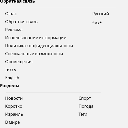
Обратная связь
О нас
Pусский
Обратная связь
عربية
Реклама
Использование информации
Политика конфиденциальности
Специальные возможности
Оповещения
עברית
English
Разделы
Новости
Спорт
Коротко
Погода
Израиль
Тэги
В мире