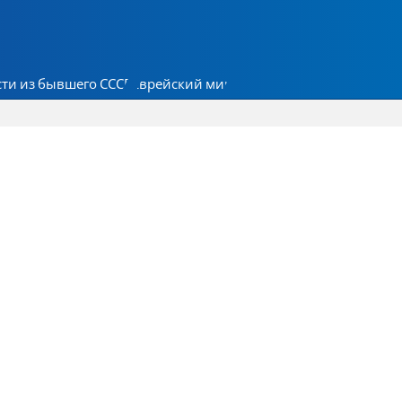
ти из бывшего СССР
Еврейский мир