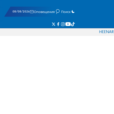
08/08/2026
Оповещения
Поиск
HE
EN
AR