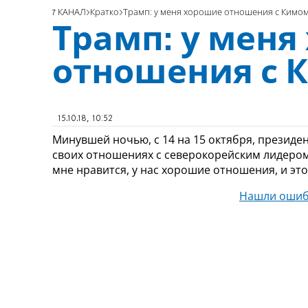
7 КАНАЛ
Кратко
Трамп: у меня хорошие отношения с Кимо
Трамп: у меня
отношения с 
15.10.18, 10:52
Минувшей ночью, с 14 на 15 октября, президе
своих отношениях с северокорейским лидером 
мне нравится, у нас хорошие отношения, и это 
Нашли ошиб