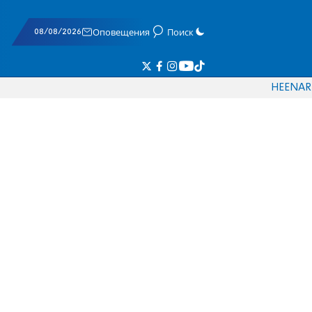
08/08/2026
Оповещения
Поиск
HE
EN
AR