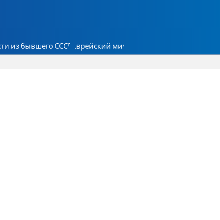
ти из бывшего СССР
Еврейский мир