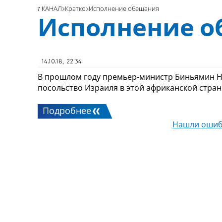
7 КАНАЛ
Кратко
Исполнение обещания
Исполнение 
14.10.18, 22:34
В прошлом году премьер-министр Биньямин Не
посольство Израиля в этой африканской стран
Подробнее
Нашли ошиб