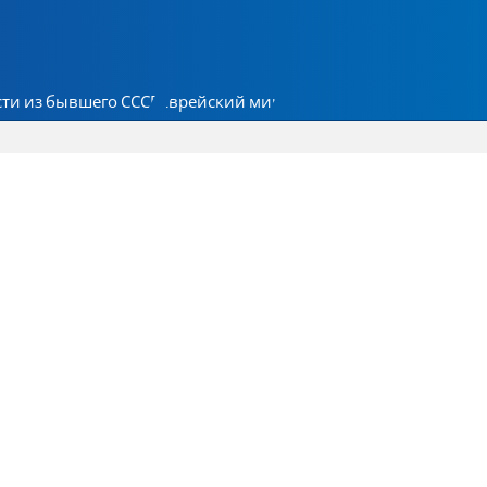
ти из бывшего СССР
Еврейский мир