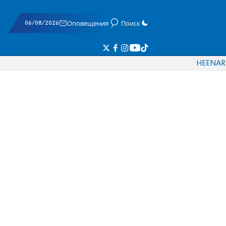
06/08/2026
Оповещения
Поиск
HE
EN
AR