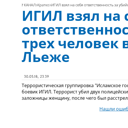
7 КАНАЛ
Кратко
ИГИЛ взял на себя ответственность за убий
ИГИЛ взял на 
ответственнос
трех человек 
Льеже
30.05.18, 23:39
Террористическая группировка "Исламское гос
боевик ИГИЛ. Террорист убил двух полицейски
заложницы женщину, после чего был расстрел
Нашли ошиб