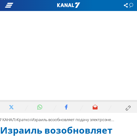
7 КАНАЛ
Кратко
Израиль возобновляет подачу электроэнергии в Газу
Израиль возобновляет