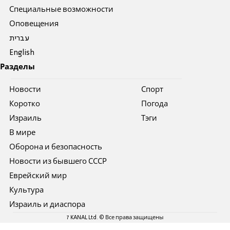
Специальные возможности
Оповещения
עברית
English
Разделы
Новости
Спорт
Коротко
Погода
Израиль
Тэги
В мире
Оборона и безопасность
Новости из бывшего СССР
Еврейский мир
Культура
Израиль и диаспора
7 KANAL Ltd. © Все права защищены