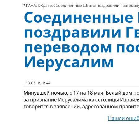
7 КАНАЛ
Кратко
Соединенные Штаты поздравили Гватемалу
Соединенные
поздравили Г
переводом по
Иерусалим
18.05.18, 8:44
Минувшей ночью, с 17 на 18 мая, Белый дом п
за признание Иерусалима как столицы Израиля 
говорится в заявлении, адресованном правите
Нашли ошиб