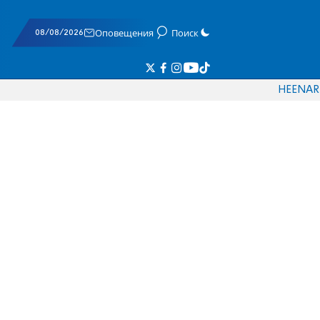
08/08/2026
Оповещения
Поиск
HE
EN
AR