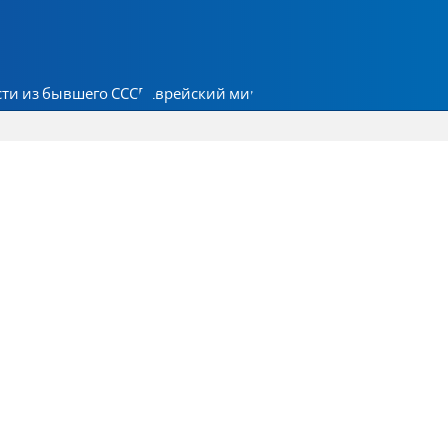
ти из бывшего СССР
Еврейский мир