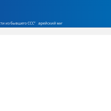
ти из бывшего СССР
Еврейский мир