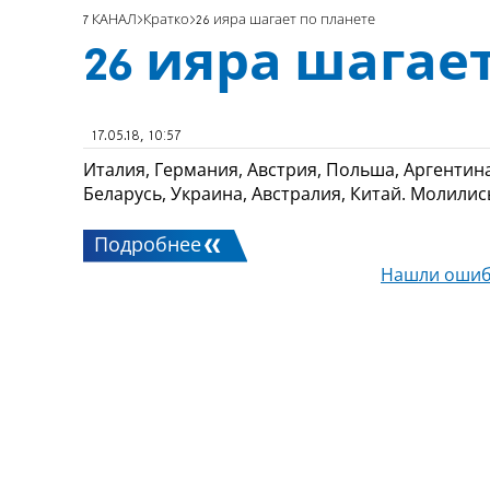
7 КАНАЛ
Кратко
26 ияра шагает по планете
26 ияра шагае
17.05.18, 10:57
Италия, Германия, Австрия, Польша, Аргентина
Беларусь, Украина, Австралия, Китай. Молилис
Подробнее
Нашли ошиб