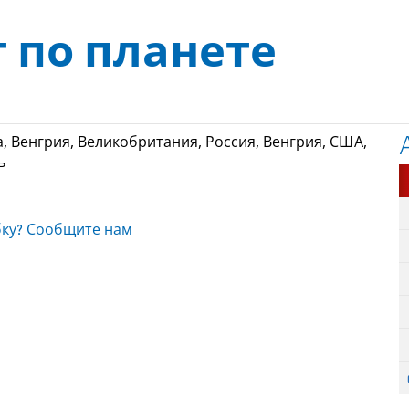
т по планете
, Венгрия, Великобритания, Россия, Венгрия, США,
ь
ку? Сообщите нам