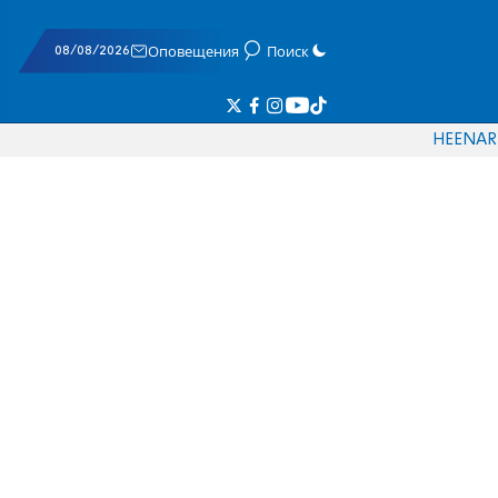
08/08/2026
Оповещения
Поиск
HE
EN
AR