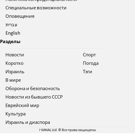
Специальные возможности
Оповещения
עברית
English
Разделы
Новости
Спорт
Коротко
Погода
Израиль
Тэги
В мире
Оборона и безопасность
Новости из бывшего СССР
Еврейский мир
Культура
Израиль и диаспора
7 KANAL Ltd. © Все права защищены