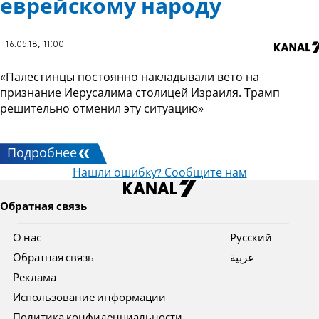
еврейскому народу
16.05.18, 11:00
«Палестинцы постоянно накладывали вето на
признание Иерусалима столицей Израиля. Трамп
решительно отменил эту ситуацию»
Подробнее
Нашли ошибку? Сообщите нам
Обратная связь
О нас
Pусский
Обратная связь
عربية
Реклама
Использование информации
Политика конфиденциальности