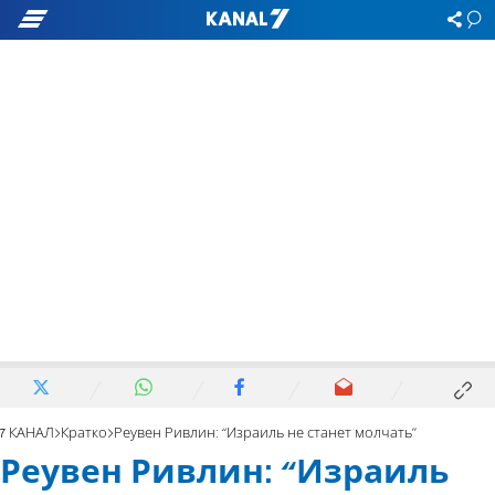
7 КАНАЛ
Кратко
Реувен Ривлин: “Израиль не станет молчать”
Реувен Ривлин: “Израиль