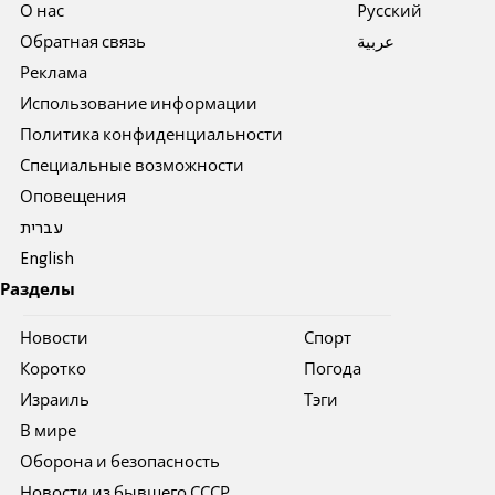
О нас
Pусский
Обратная связь
عربية
Реклама
Использование информации
Политика конфиденциальности
Специальные возможности
Оповещения
עברית
English
Разделы
Новости
Спорт
Коротко
Погода
Израиль
Тэги
В мире
Оборона и безопасность
Новости из бывшего СССР