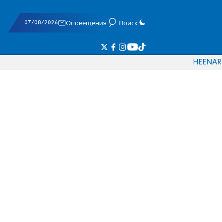
07/08/2026
Оповещения
Поиск
HE
EN
AR