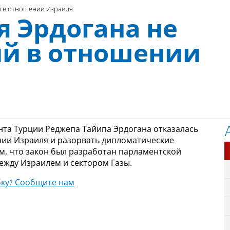
ий в отношении Израиля
я Эрдогана не
ий в отношении
нта Турции Реджепа Тайипа Эрдогана отказалась
нии Израиля и разорвать дипломатические
м, что закон был разработан парламентской
ежду Израилем и сектором Газы.
ку? Сообщите нам