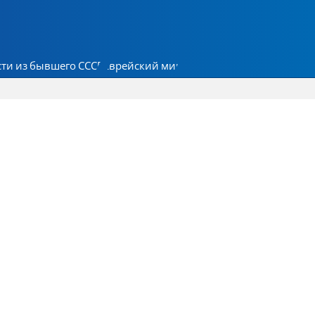
ти из бывшего СССР
Еврейский мир