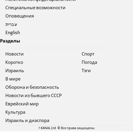
Специальные возможности
Оповещения
עברית
English
Разделы
Новости
Спорт
Коротко
Погода
Израиль
Тэги
В мире
Оборона и безопасность
Новости из бывшего СССР
Еврейский мир
Культура
Израиль и диаспора
7 KANAL Ltd. © Все права защищены