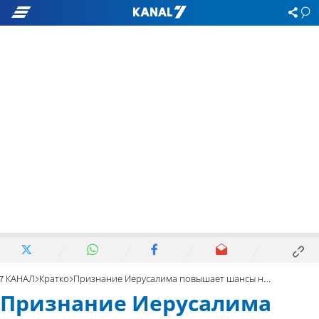
7 КАНАЛ
Кратко
Признание Иерусалима повышает шансы на мир
Признание Иерусалима