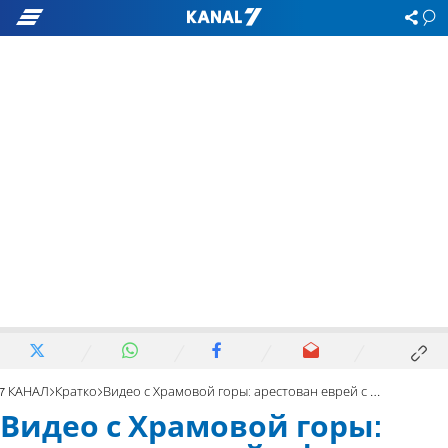
7 КАНАЛ
Кратко
Видео с Храмовой горы: арестован еврей с флагом США
Видео с Храмовой горы: