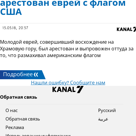
арестован еврей с флагом
США
15.05.18, 20:57
Молодой еврей, совершивший восхождение на
Храмовую гору, был арестован и выпровожен оттуда за
то, что размахивал американским флагом
Подробнее
Нашли ошибку? Сообщите нам
Обратная связь
О нас
Pусский
Обратная связь
عربية
Реклама