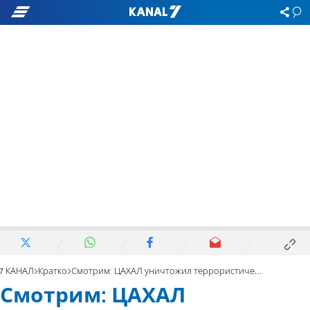
7 КАНАЛ
Кратко
Смотрим: ЦАХАЛ уничтожил террористический туннель ХАМАС
Смотрим: ЦАХАЛ