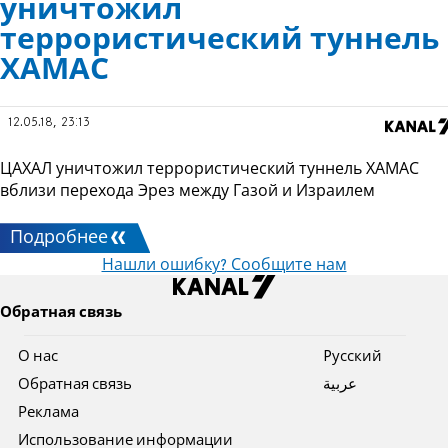
уничтожил
террористический туннель
ХАМАС
12.05.18, 23:13
ЦАХАЛ уничтожил террористический туннель ХАМАС
вблизи перехода Эрез между Газой и Израилем
Подробнее
Нашли ошибку? Сообщите нам
Обратная связь
О нас
Pусский
Обратная связь
عربية
Реклама
Использование информации