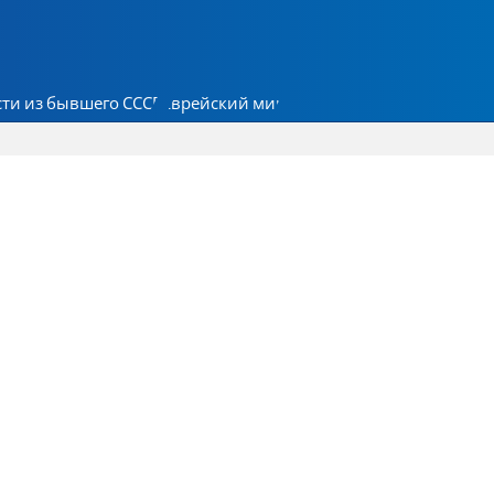
ти из бывшего СССР
Еврейский мир