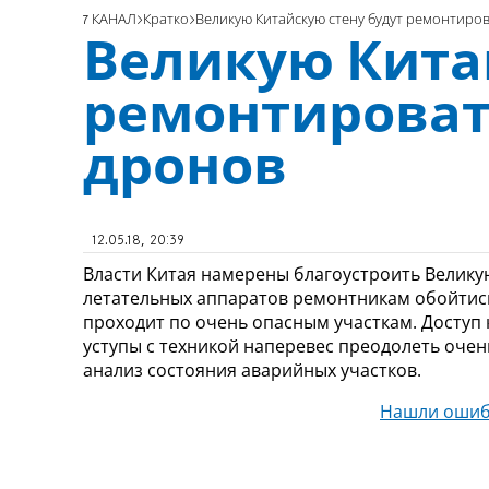
7 КАНАЛ
Кратко
Великую Китайскую стену будут ремонтир
Великую Кита
ремонтироват
дронов
12.05.18, 20:39
Власти Китая намерены благоустроить Велику
летательных аппаратов ремонтникам обойтись 
проходит по очень опасным участкам. Доступ 
уступы с техникой наперевес преодолеть оче
анализ состояния аварийных участков.
Нашли ошиб