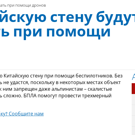
овать при помощи дронов
йскую стену буду
ь при помощи
ю Китайскую стену при помощи беспилотников. Без
не удастся, поскольку в некоторых местах объект
к ним запрещен даже альпинистам – скалистые
нь сложно. БПЛА помогут провести трехмерный
ку? Сообщите нам