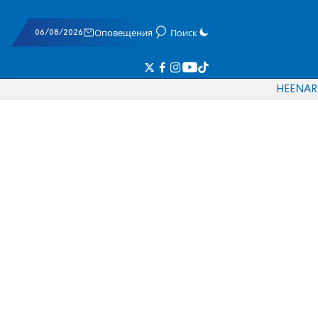
06/08/2026
Оповещения
Поиск
HE
EN
AR