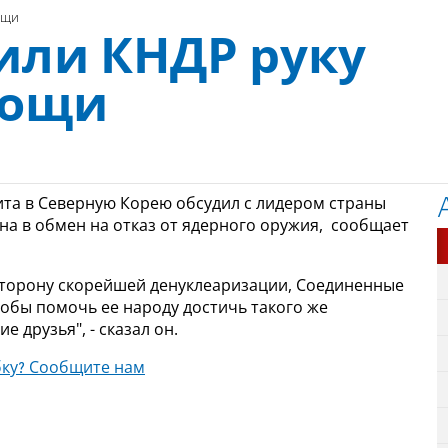
ощи
ли КНДР руку
мощи
та в Северную Корею обсудил с лидером страны
а в обмен на отказ от ядерного оружия, сообщает
 сторону скорейшей денуклеаризации, Соединенные
обы помочь ее народу достичь такого же
 друзья", - сказал он.
ку? Сообщите нам