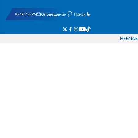
06/08/2026
Оповещения
Поиск
HE
EN
AR