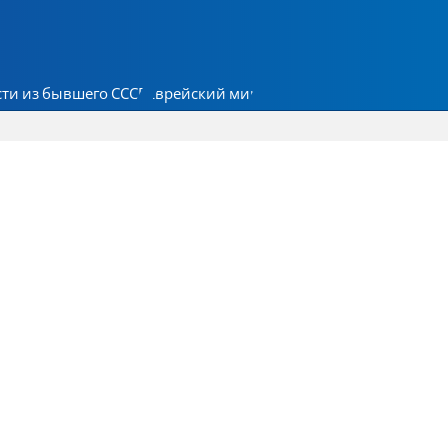
ти из бывшего СССР
Еврейский мир