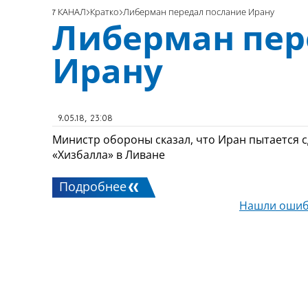
7 КАНАЛ
Кратко
Либерман передал послание Ирану
Либерман пер
Ирану
9.05.18, 23:08
Министр обороны сказал, что Иран пытается с
«Хизбалла» в Ливане
Подробнее
Нашли ошиб