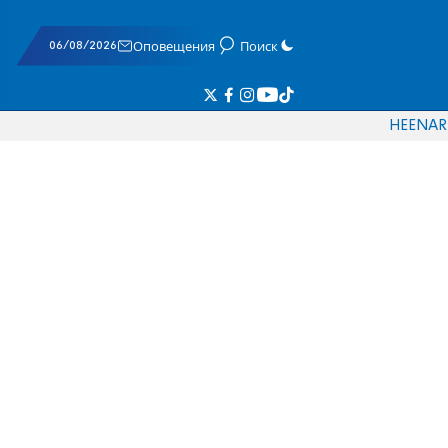
06/08/2026
Оповещения
Поиск
HE
EN
AR