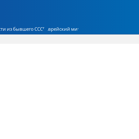
ти из бывшего СССР
Еврейский мир