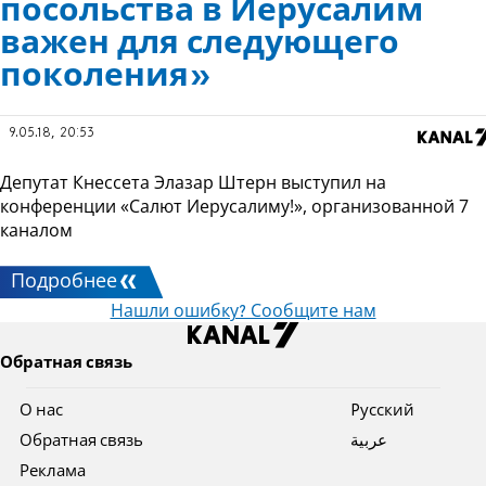
посольства в Иерусалим
важен для следующего
поколения»
9.05.18, 20:53
Депутат Кнессета Элазар Штерн выступил на
конференции «Салют Иерусалиму!», организованной 7
каналом
Подробнее
Нашли ошибку? Сообщите нам
Обратная связь
О нас
Pусский
Обратная связь
عربية
Реклама