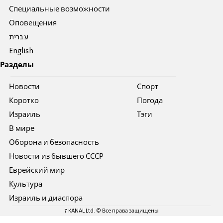
Специальные возможности
Оповещения
עברית
English
Разделы
Новости
Спорт
Коротко
Погода
Израиль
Тэги
В мире
Оборона и безопасность
Новости из бывшего СССР
Еврейский мир
Культура
Израиль и диаспора
7 KANAL Ltd. © Все права защищены