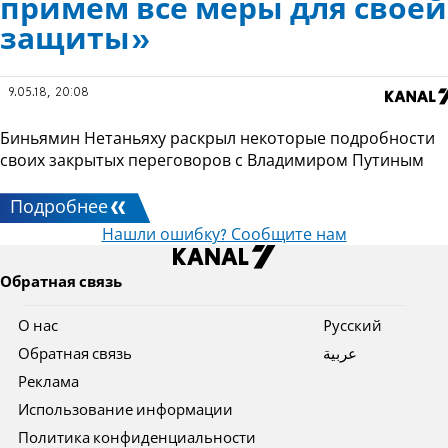
примем все меры для своей
защиты»
9.05.18, 20:08
Биньямин Нетаньяху раскрыл некоторые подробности
своих закрытых переговоров с Владимиром Путиным
Подробнее
Нашли ошибку? Сообщите нам
Обратная связь
О нас
Pусский
Обратная связь
عربية
Реклама
Использование информации
Политика конфиденциальности