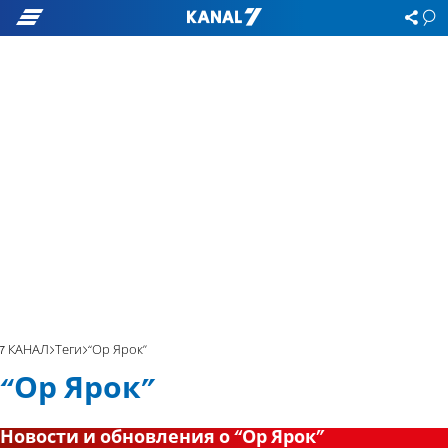
7 КАНАЛ
Теги
“Ор Ярок”
“Ор Ярок”
Новости и обновления о “Ор Ярок”