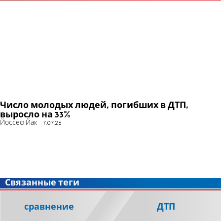
Число молодых людей, погибших в ДТП,
выросло на 33%
Йоссеф Йак
7.07.26
Связанные теги
сравнение
ДТП