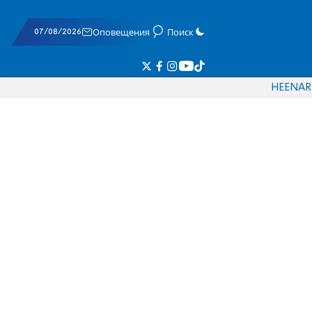
07/08/2026
Оповещения
Поиск
HE
EN
AR