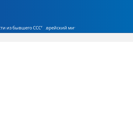
ти из бывшего СССР
Еврейский мир