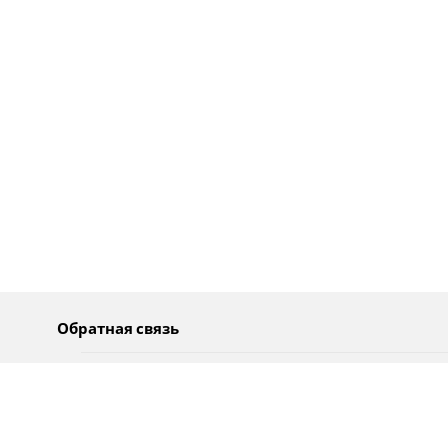
Обратная связь
О нас
Pусский
Обратная связь
عربية
Реклама