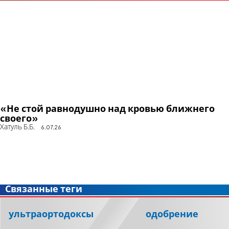
«Не стой равнодушно над кровью ближнего
своего»
Хатуль Б.Б.
6.07.26
Связанные теги
ультраортодоксы
одобрение