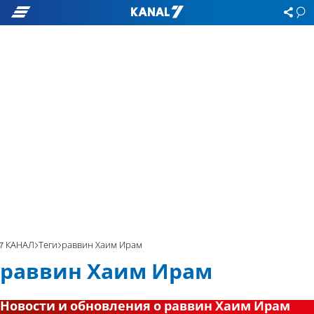
7 КАНАЛ
Теги
раввин Хаим Ирам
раввин Хаим Ирам
Новости и обновления о раввин Хаим Ирам