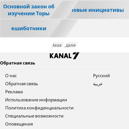
Основной закон об
новые инициативы
изучении Торы
ешиботники
Назад
Далее
Обратная связь
О нас
Pусский
Обратная связь
عربية
Реклама
Использование информации
Политика конфиденциальности
Специальные возможности
Оповещения