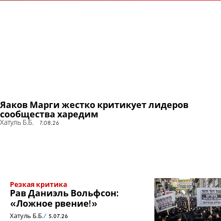
Яаков Марги жестко критикует лидеров
сообщества харедим
Хатуль Б.Б.
7.08.26
Резкая критика
Рав Даниэль Вольфсон:
«Ложное рвение!»
Хатуль Б.Б.
5.07.26