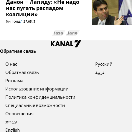
Данон – Лапиду: «Не надо
нас пугать распадом
коалиции»
Ян Голд
27.05.13
Назад
Далее
Обратная связь
О нас
Pусский
Обратная связь
عربية
Реклама
Использование информации
Политика конфиденциальности
Специальные возможности
Оповещения
עברית
English