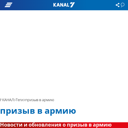
7 КАНАЛ
Теги
призыв в армию
призыв в армию
Новости и обновления о призыв в армию