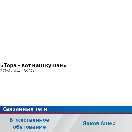
«Тора - вот наш кушан»
Хатуль Б.Б.
7.07.26
Связанные теги
Б-жественное
Яаков Ашер
обетование