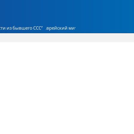
ти из бывшего СССР
Еврейский мир