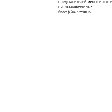
представителей меньшинств 
политзаключенных
Йоссеф Йак
29.08.25