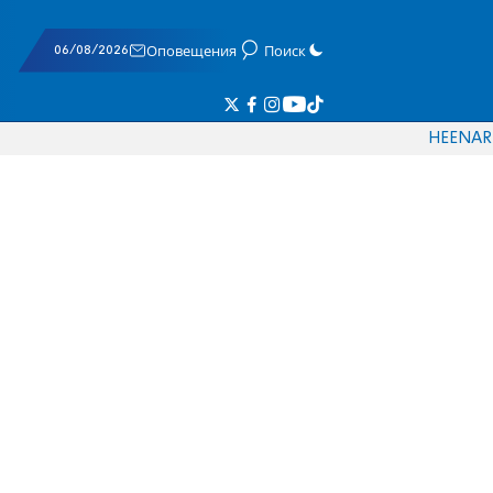
06/08/2026
Оповещения
Поиск
HE
EN
AR