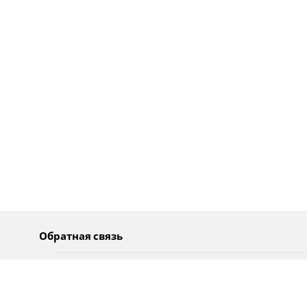
Обратная связь
О нас
Pусский
Обратная связь
عربية
Реклама