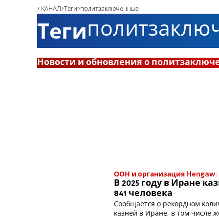
7 КАНАЛ
Теги
политзаключенные
политзаклю
Теги
Новости и обновления о политзаключ
ООН и организация Hengaw:
В 2025 году в Иране ка
841 человека
Сообщается о рекордном коли
казней в Иране, в том числе 