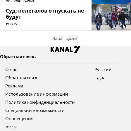
Ян Голд
14.08.16
Суд: нелегалов отпускать не
будут
19.07.15
Назад
Далее
Обратная связь
О нас
Pусский
Обратная связь
عربية
Реклама
Использование информации
Политика конфиденциальности
Специальные возможности
Оповещения
עברית