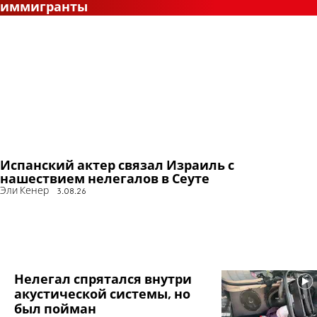
иммигранты
Испанский актер связал Израиль с
нашествием нелегалов в Сеуте
Эли Кенер
3.08.26
Нелегал спрятался внутри
акустической системы, но
был пойман