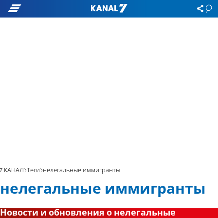
7 КАНАЛ
Теги
нелегальные иммигранты
нелегальные иммигранты
Новости и обновления о нелегальные