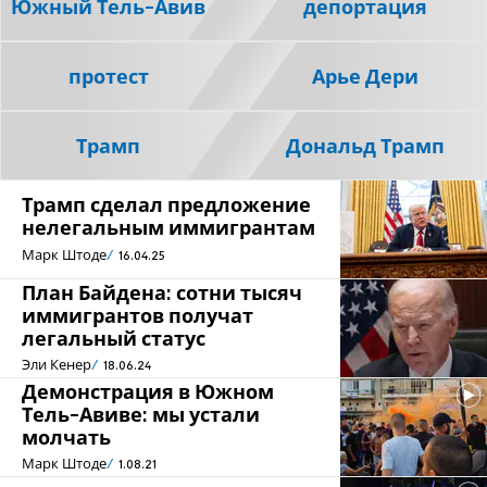
Южный Тель-Авив
депортация
протест
Арье Дери
Трамп
Дональд Трамп
Трамп сделал предложение
нелегальным иммигрантам
Марк Штоде
16.04.25
План Байдена: сотни тысяч
иммигрантов получат
легальный статус
Эли Кенер
18.06.24
Демонстрация в Южном
Тель-Авиве: мы устали
молчать
Марк Штоде
1.08.21