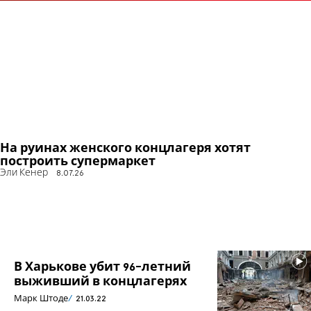
На руинах женского концлагеря хотят
построить супермаркет
Эли Кенер
8.07.26
В Харькове убит 96-летний
выживший в концлагерях
Марк Штоде
21.03.22