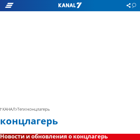
7 КАНАЛ
Теги
концлагерь
концлагерь
Новости и обновления о концлагерь