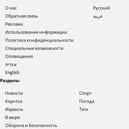
О нас
Pусский
Обратная связь
عربية
Реклама
Использование информации
Политика конфиденциальности
Специальные возможности
Оповещения
עברית
English
Разделы
Новости
Спорт
Коротко
Погода
Израиль
Тэги
В мире
Оборона и безопасность