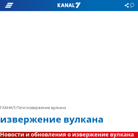
7 КАНАЛ
Теги
извержение вулкана
извержение вулкана
Новости и обновления о извержение вулкана