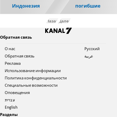
Индонезия
погибшие
Назад
Далее
Обратная связь
О нас
Pусский
Обратная связь
عربية
Реклама
Использование информации
Политика конфиденциальности
Специальные возможности
Оповещения
עברית
English
Разделы