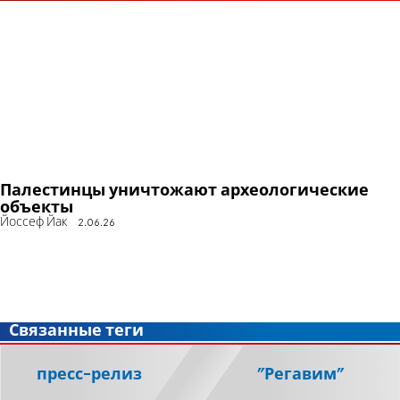
Палестинцы уничтожают археологические
объекты
Йоссеф Йак
2.06.26
Связанные теги
пресс-релиз
"Регавим"