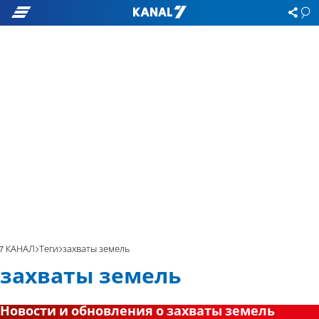
7 КАНАЛ
Теги
захваты земель
захваты земель
Новости и обновления о захваты земель