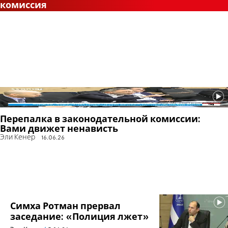
комиссия
Перепалка в законодательной комиссии:
Вами движет ненависть
Эли Кенер
16.06.26
Симха Ротман прервал
заседание: «Полиция лжет»