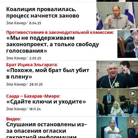
Коалиция провалилась,
процесс начнется заново
Эли Кенер
8.04.25
Противостояние в законодательной комиссии:
«Мы не поддерживаем
законопроект, а только свободу
голосования»
Эли Кенер
2.03.25
Брат Ицика Эльгарата:
«Похоже, мой брат был убит
в плену»
Эли Кенер
28.01.25
Саада – Бахарав-Миаре:
«Сдайте ключи и уходите»
Эли Кенер
18.11.24
Видео:
Слушания остановлены из-
за опасения огласки
секретной информации