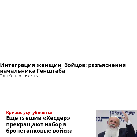
Интеграция женщин-бойцов: разъяснения
начальника Генштаба
Эли Кенер
11.06.26
Кризис усугубляется:
Еще 13 ешив «Хесдер»
прекращают набор в
бронетанковые войска