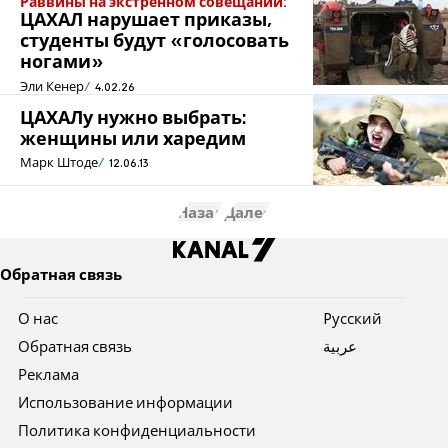
Раввины на экстренном совещании:
ЦАХАЛ нарушает приказы,
студенты будут «голосовать
ногами»
Эли Кенер
4.02.26
ЦАХАЛу нужно выбрать:
женщины или харедим
Марк Штоде
12.06.13
Назад
Далее
Обратная связь
О нас
Pусский
Обратная связь
عربية
Реклама
Использование информации
Политика конфиденциальности