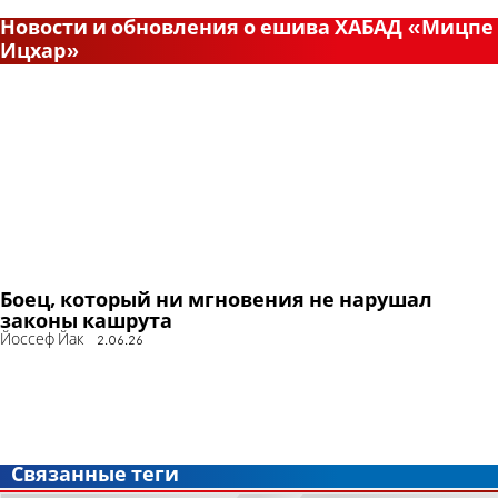
Новости и обновления о ешива ХАБАД «Мицпе
Ицхар»
Боец, который ни мгновения не нарушал
законы кашрута
Йоссеф Йак
2.06.26
Связанные теги