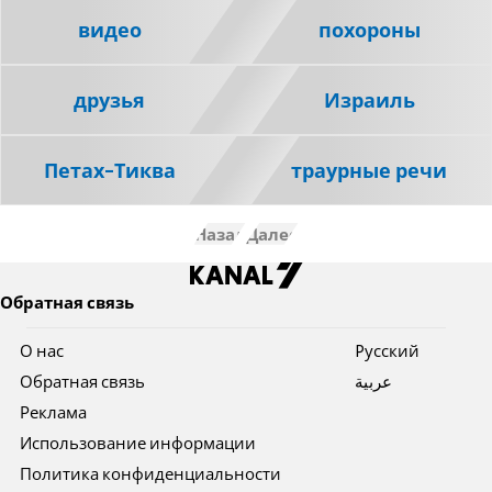
видео
похороны
друзья
Израиль
Петах-Тиква
траурные речи
Назад
Далее
Обратная связь
О нас
Pусский
Обратная связь
عربية
Реклама
Использование информации
Политика конфиденциальности