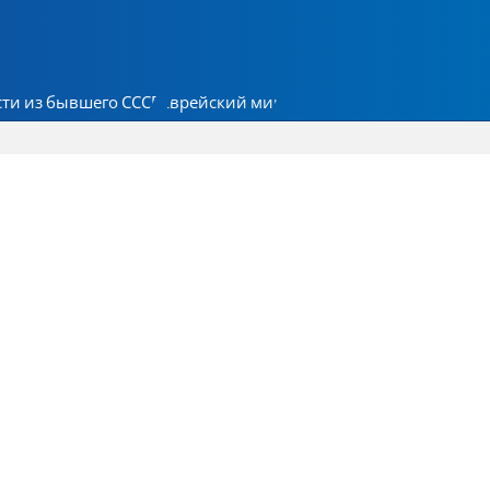
ти из бывшего СССР
Еврейский мир