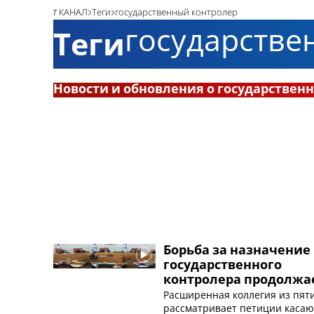
7 КАНАЛ
Теги
государственный контролер
государстве
Теги
Новости и обновления о государствен
Борьба за назначение
государственного
контролера продолжа
Расширенная коллегия из пят
рассматривает петиции каса