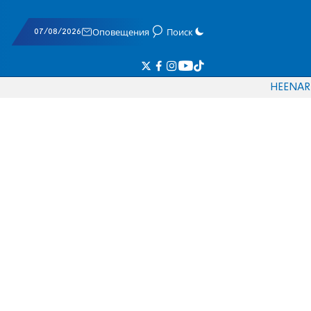
07/08/2026
Оповещения
Поиск
HE
EN
AR