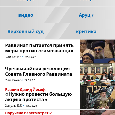
видео
Аруц 7
Верховный суд
критика
Раввинат пытается принять
меры против «самозванца»
Эли Кенер
22.04.26
Чрезвычайная резолюция
Совета Главного Раввината
Эли Кенер
13.04.26
Раввин Давид Йосеф:
«Нужно провести большую
акцию протеста»
Хатуль Б.Б.
22.03.26
Поручено пересмотреть: