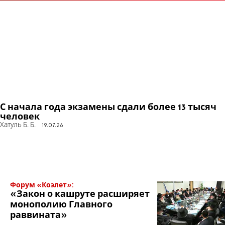
С начала года экзамены сдали более 13 тысяч
человек
Хатуль Б. Б.
19.07.26
Форум «Коэлет»:
«Закон о кашруте расширяет
монополию Главного
раввината»