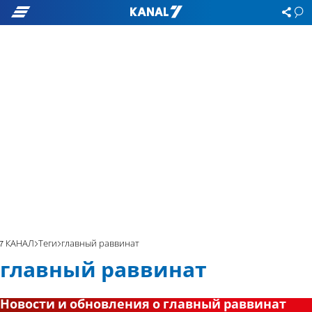
7 КАНАЛ
Теги
главный раввинат
главный раввинат
Новости и обновления о главный раввинат