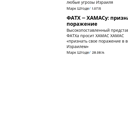
любые угрозы Израиля
Марк Штоде
1.07.15
ФАТХ – ХАМАСу: призн
поражение
Высокопоставленный предста
ФАТХа просит ХАМАС ХАМАС
«признать свое поражение в в
Израилем»
Марк Штоде
28.08.14