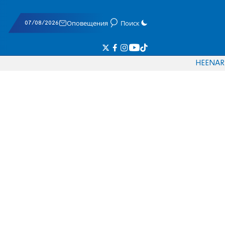
07/08/2026
Оповещения
Поиск
HE
EN
AR