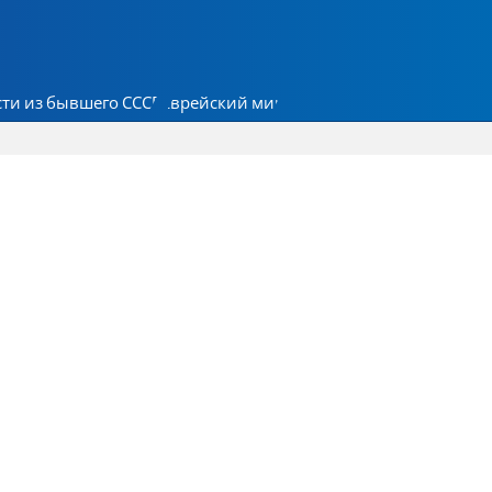
ти из бывшего СССР
Еврейский мир